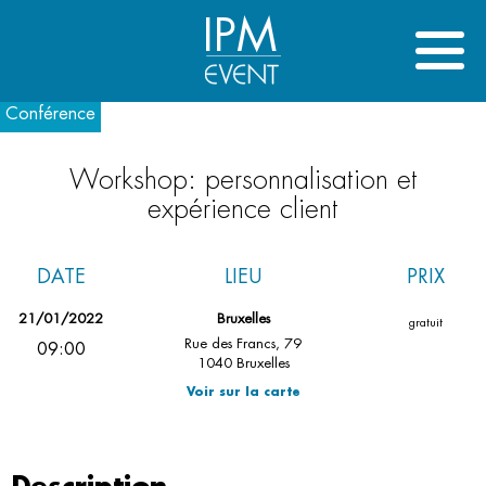
IPM
Conférence
Workshop: personnalisation et
expérience client
DATE
LIEU
PRIX
21/01/2022
Bruxelles
gratuit
Rue des Francs, 79
09:00
1040 Bruxelles
Voir sur la carte