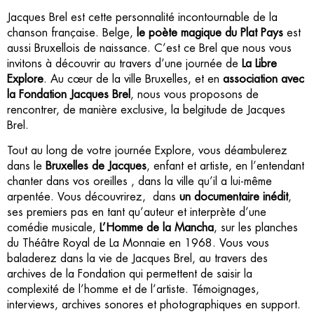
Jacques Brel est cette personnalité incontournable de la
chanson française. Belge,
le poète magique du Plat Pays
est
aussi Bruxellois de naissance. C’est ce Brel que nous vous
invitons à découvrir au travers d’une journée de
La Libre
Explore
. Au cœur de la ville Bruxelles, et en
association avec
la Fondation Jacques Brel
, nous vous proposons de
rencontrer, de manière exclusive, la belgitude de Jacques
Brel.
Tout au long de votre journée Explore, vous déambulerez
dans le
Bruxelles de Jacques
, enfant et artiste, en l’entendant
chanter dans vos oreilles , dans la ville qu’il a lui-même
arpentée. Vous découvrirez, dans
un documentaire inédit
,
ses premiers pas en tant qu’auteur et interprète d’une
comédie musicale,
L’Homme de la Mancha
, sur les planches
du Théâtre Royal de La Monnaie en 1968. Vous vous
baladerez dans la vie de Jacques Brel, au travers des
archives de la Fondation qui permettent de saisir la
complexité de l’homme et de l’artiste. Témoignages,
interviews, archives sonores et photographiques en support.