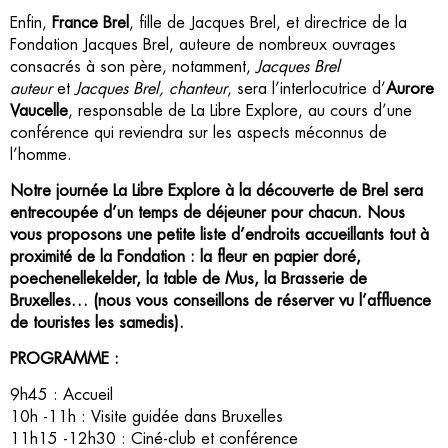
Enfin,
France Brel
, fille de Jacques Brel, et directrice de la
Fondation Jacques Brel, auteure de nombreux ouvrages
consacrés à son père, notamment,
Jacques Brel
auteur
et
Jacques
Brel, chanteur
, sera l’interlocutrice d’
Aurore
Vaucelle
, responsable de La Libre Explore, au cours d’une
conférence qui reviendra sur les aspects méconnus de
l’homme.
Notre journée La Libre Explore à la découverte de Brel sera
entrecoupée d’un temps de déjeuner pour chacun. Nous
vous proposons une petite liste d’endroits accueillants tout à
proximité de la Fondation : la fleur en papier doré,
poechenellekelder, la table de Mus, la Brasserie de
Bruxelles… (nous vous conseillons de réserver vu l’affluence
de touristes les samedis).
PROGRAMME :
9h45 : Accueil
10h -11h : Visite guidée dans Bruxelles
11h15 -12h30 : Ciné-club et conférence