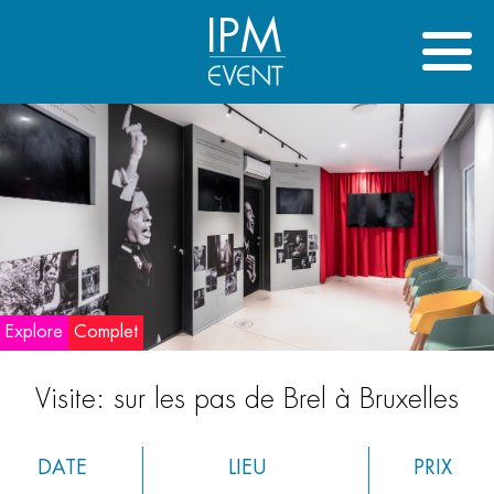
IPM
Explore
Complet
Visite: sur les pas de Brel à Bruxelles
DATE
LIEU
PRIX