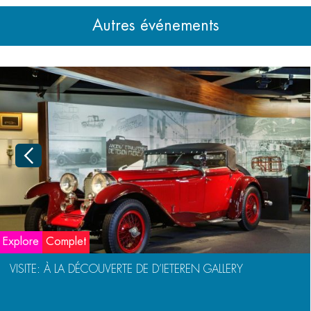
Autres événements
Explore
Complet
VISITE: À LA DÉCOUVERTE DE D’IETEREN GALLERY