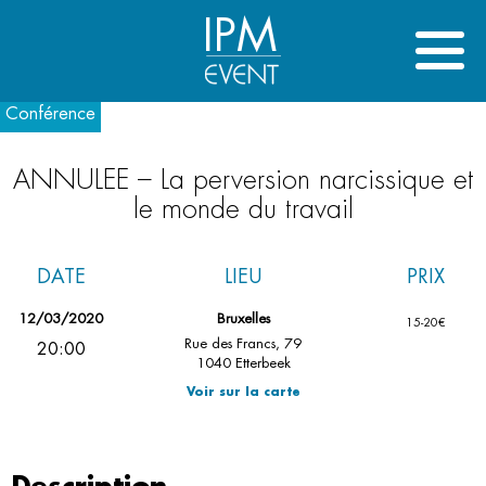
IPM
Conférence
ANNULEE – La perversion narcissique et
le monde du travail
DATE
LIEU
PRIX
12/03/2020
Bruxelles
15-20€
Rue des Francs, 79
20:00
1040 Etterbeek
Voir sur la carte