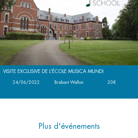
VISITE EXCLUSIVE DE L’ÉCOLE MUSICA MUNDI
24/06/2022
Brabant Wallon
20€
Plus d'événements