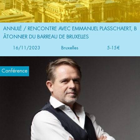
ANNULÉ / RENCONTRE AVEC EMMANUEL PLASSCHAERT, B
ÂTONNIER DU BARREAU DE BRUXELLES
16/11/2023
Bruxelles
5-15€
Conférence