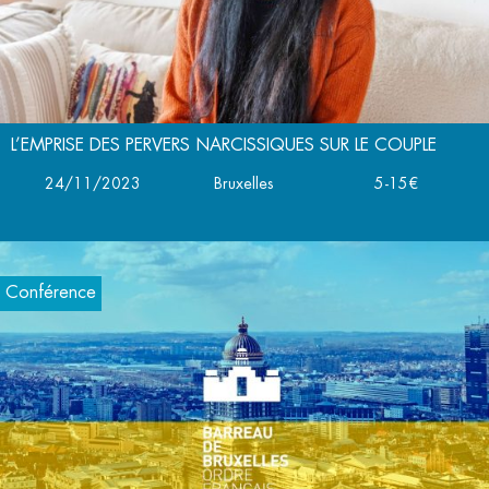
L’EMPRISE DES PERVERS NARCISSIQUES SUR LE COUPLE
24/11/2023
Bruxelles
5-15€
Conférence