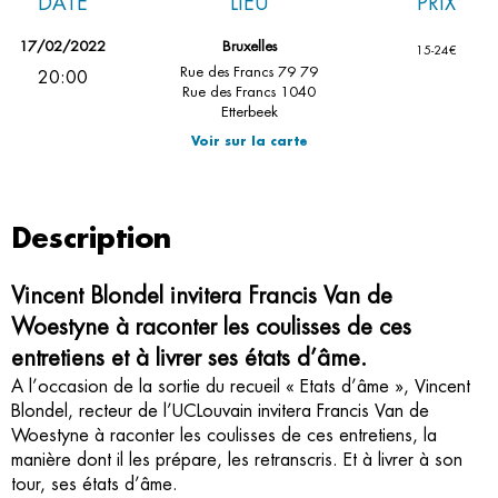
DATE
LIEU
PRIX
17/02/2022
Bruxelles
15-24€
Rue des Francs 79 79
20:00
Rue des Francs 1040
Etterbeek
Voir sur la carte
Description
Vincent Blondel invitera Francis Van de
Woestyne à raconter les coulisses de ces
entretiens et à livrer ses états d’âme.
A l’occasion de la sortie du recueil « Etats d’âme », Vincent
Blondel, recteur de l’UCLouvain invitera Francis Van de
Woestyne à raconter les coulisses de ces entretiens, la
manière dont il les prépare, les retranscris. Et à livrer à son
tour, ses états d’âme.