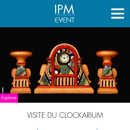
IPM
Explore
VISITE DU CLOCKARIUM