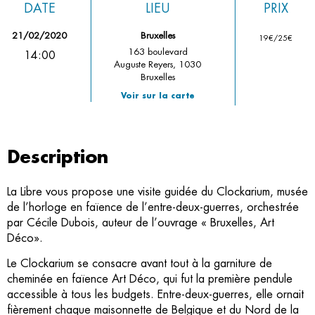
DATE
LIEU
PRIX
21/02/2020
Bruxelles
19€/25€
163 boulevard
14:00
Auguste Reyers, 1030
Bruxelles
Voir sur la carte
Description
La Libre vous propose une visite guidée du Clockarium, musée
de l’horloge en faïence de l’entre-deux-guerres, orchestrée
par Cécile Dubois, auteur de l’ouvrage « Bruxelles, Art
Déco».
Le Clockarium se consacre avant tout à la garniture de
cheminée en faïence Art Déco, qui fut la première pendule
accessible à tous les budgets. Entre-deux-guerres, elle ornait
fièrement chaque maisonnette de Belgique et du Nord de la