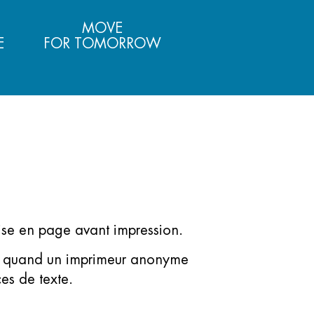
MOVE
E
FOR TOMORROW
ise en page avant impression.
00, quand un imprimeur anonyme
es de texte.