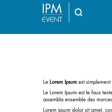
IPM
Le
Lorem Ipsum
est simplement 
Le Lorem Ipsum est le faux tex
assembla ensemble des morceaux
Lorem ipsum dolor sit amet, cons