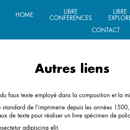
LIBRE
LIBRE
HOME
CONFERENCES
EXPLOR
CONTACT
Autres liens
du faux texte employé dans la composition et la m
te standard de l’imprimerie depuis les années 15
 de texte pour réaliser un livre spécimen de polic
ectetur adipiscing elit.