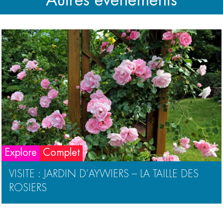
Autres événements
Explore
Complet
VISITE : JARDIN D’AYWIERS – LA TAILLE DES
ROSIERS