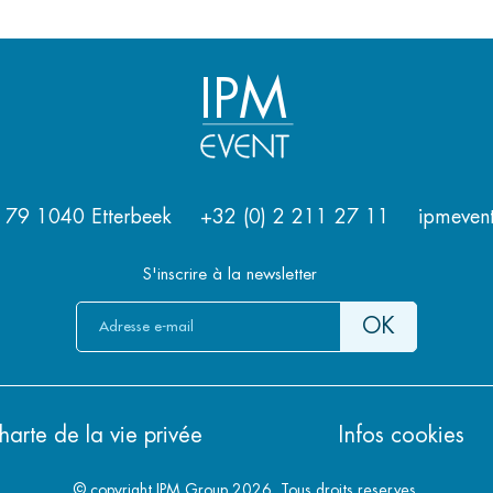
IPM
s 79 1040 Etterbeek
+32 (0) 2 211 27 11
ipmeven
S'inscrire à la newsletter
harte de la vie privée
Infos cookies
© copyright IPM Group 2026. Tous droits reserves.