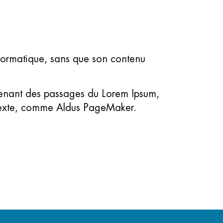
informatique, sans que son contenu
ntenant des passages du Lorem Ipsum,
 texte, comme Aldus PageMaker.