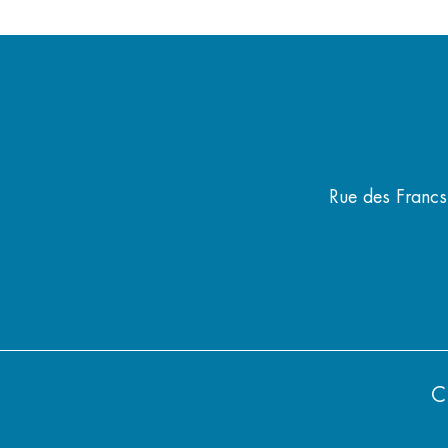
Rue des Franc
C