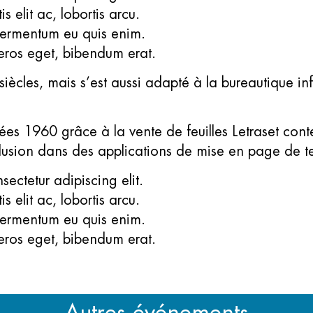
s elit ac, lobortis arcu.
 fermentum eu quis enim.
 eros eget, bibendum erat.
q siècles, mais s’est aussi adapté à la bureautique 
nnées 1960 grâce à la vente de feuilles Letraset co
nclusion dans des applications de mise en page de
ectetur adipiscing elit.
s elit ac, lobortis arcu.
 fermentum eu quis enim.
 eros eget, bibendum erat.