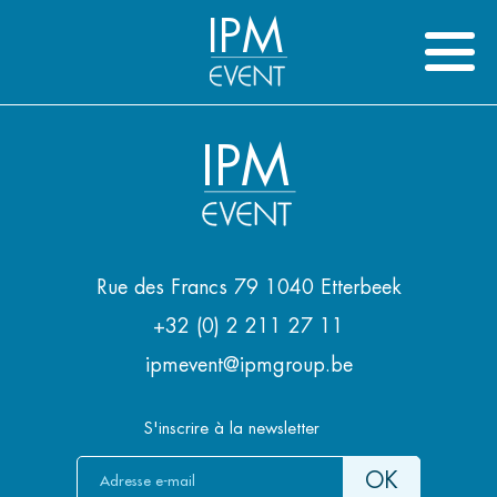
IPM
IPM
Rue des Francs 79 1040 Etterbeek
+32 (0) 2 211 27 11
ipmevent@ipmgroup.be
S'inscrire à la newsletter